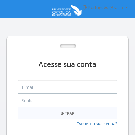
Português (Brasil)
Acesse sua conta
E-mail
Senha
ENTRAR
Esqueceu sua senha?